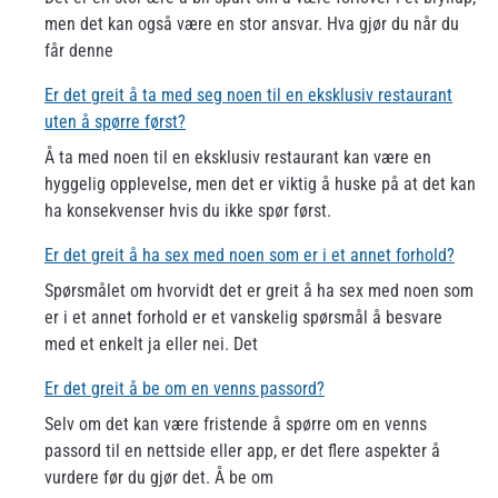
men det kan også være en stor ansvar. Hva gjør du når du
får denne
Er det greit å ta med seg noen til en eksklusiv restaurant
uten å spørre først?
Å ta med noen til en eksklusiv restaurant kan være en
hyggelig opplevelse, men det er viktig å huske på at det kan
ha konsekvenser hvis du ikke spør først.
Er det greit å ha sex med noen som er i et annet forhold?
Spørsmålet om hvorvidt det er greit å ha sex med noen som
er i et annet forhold er et vanskelig spørsmål å besvare
med et enkelt ja eller nei. Det
Er det greit å be om en venns passord?
Selv om det kan være fristende å spørre om en venns
passord til en nettside eller app, er det flere aspekter å
vurdere før du gjør det. Å be om