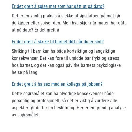
Er det greit å spise mat som har gått ut på dato?
Det er en vanlig praksis å sjekke utløpsdatoen på mat før
du kjøper eller spiser den. Men hva skjer når maten har gått
ut på dato? Er det greit å
Er det greit å skrike til barnet ditt når du er sint?
Skriking til barn kan ha både kortsiktige og langsiktige
konsekvenser. Det kan føre til umiddelbar frykt og stress
hos barnet, og det kan også påvirke barnets psykologiske
helse på lang
Er det greit å ha sex med en kollega på jobben?
Dette spørsmålet kan ha alvorlige konsekvenser både
personlig og profesjonelt, så det er viktig å vurdere alle
aspekter før du tar en beslutning. Her er en grundig analyse
av spørsmålet.