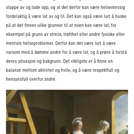
slappe av og lade opp, og at det derfor kan være helsemessig
fordelaktig å være lat av og til. Det kan også være lurt å huske
på at det finnes ulike grunner til at noen kan være lat, for
eksempel på grunn av stress, trøtthet eller andre fysiske eller
mentale helseproblemer. Derfor kan det være lurt å være
varsom med å dømme andre for å være lat, og å prøve å forstå
deres situasjon og bakgrunn. Det viktigste er å finne en
balanse mellom aktivitet og hvile, og å være respektfull og
hensynsfull overfor andre.