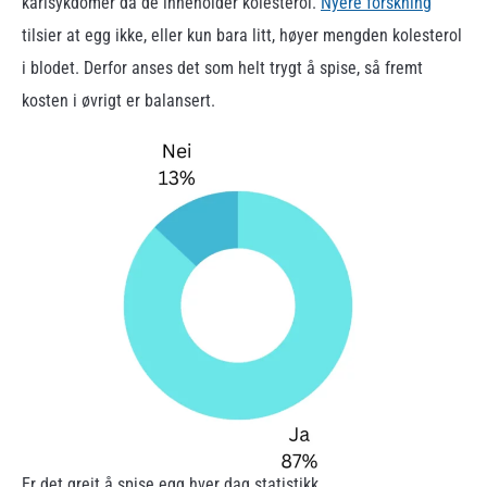
karlsykdomer då de inneholder kolesterol.
Nyere forskning
tilsier at egg ikke, eller kun bara litt, høyer mengden kolesterol
i blodet. Derfor anses det som helt trygt å spise, så fremt
kosten i øvrigt er balansert.
Er det greit å spise egg hver dag statistikk