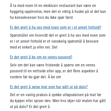
Å ta med noen til en eksklusiv restaurant kan være en
hyggelig opplevelse, men det er viktig å huske på at det kan
ha konsekvenser hvis du ikke spør først.
Er det greit å ha sex med noen som er i et annet forhold?
Spørsmålet om hvorvidt det er greit å ha sex med noen som
er i et annet forhold er et vanskelig spørsmål å besvare
med et enkelt ja eller nei. Det
Er det greit å be om en venns passord?
Selv om det kan være fristende å spørre om en venns
passord til en nettside eller app, er det flere aspekter å
vurdere før du gjør det. Å be om
Er det greit å spise mat som har gått ut på dato?
Det er en vanlig praksis å sjekke utløpsdatoen på mat før
du kjøper eller spiser den. Men hva skjer når maten har gått
ut på dato? Er det greit å