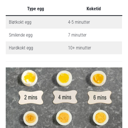
Type egg
Koketid
Bløtkokt egg
4-5 minutter
Smilende egg
7 minutter
Hardkokt egg
10+ minutter