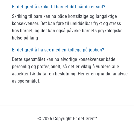
Er det greit å skrike til barnet ditt når du er sint?
Skriking til barn kan ha både kortsiktige og langsiktige
konsekvenser. Det kan føre til umiddelbar frykt og stress
hos barnet, og det kan også påvirke barnets psykologiske
helse på lang
Er det greit å ha sex med en kollega på jobben?
Dette spørsmålet kan ha alvorlige konsekvenser både
personlig og profesjonelt, så det er viktig å vurdere alle
aspekter før du tar en beslutning. Her er en grundig analyse
av spørsmålet.
© 2026 Copyright Er det Greit?