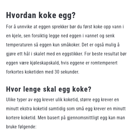
Hvordan koke egg?
For å unnvike at eggen sprekker bør du først koke opp vann i
en kjele, sen forsiktig legge ned eggen i vannet og senk
temperaturen så eggen kun småkoker. Det er også mulig å
gjøre ett hål i skalet med en eggstikker. For beste resultat bør
eggen være kjøleskapskald, hvis eggene er romtemperert
forkortes koketiden med 30 sekunder.
Hvor lenge skal egg koke?
Ulike typer av egg krever ulik koketid, større egg krever en
minutt ekstra koketid samtidig som små egg krever en minutt
kortere koketid. Men basert på gjennomsnittligt egg kan man
bruke følgende: