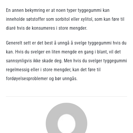
En annen bekymring er at noen typer tyggegummi kan
inneholde søtstoffer som sorbitol eller xylitol, som kan føre til
diaré hvis de konsumeres i store mengder.
Generelt sett er det best å unngå å svelge tyggegummi hvis du
kan. Hvis du svelger en liten mengde en gang i blant, vil det
sannsynligvis ikke skade deg. Men hvis du svelger tyggegummi
regelmessig eller i store mengder, kan det føre til
fordøyelsesproblemer og bør unngås.