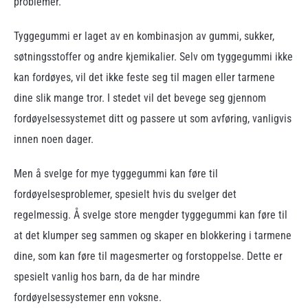
problemer.
Tyggegummi er laget av en kombinasjon av gummi, sukker,
søtningsstoffer og andre kjemikalier. Selv om tyggegummi ikke
kan fordøyes, vil det ikke feste seg til magen eller tarmene
dine slik mange tror. I stedet vil det bevege seg gjennom
fordøyelsessystemet ditt og passere ut som avføring, vanligvis
innen noen dager.
Men å svelge for mye tyggegummi kan føre til
fordøyelsesproblemer, spesielt hvis du svelger det
regelmessig. Å svelge store mengder tyggegummi kan føre til
at det klumper seg sammen og skaper en blokkering i tarmene
dine, som kan føre til magesmerter og forstoppelse. Dette er
spesielt vanlig hos barn, da de har mindre
fordøyelsessystemer enn voksne.