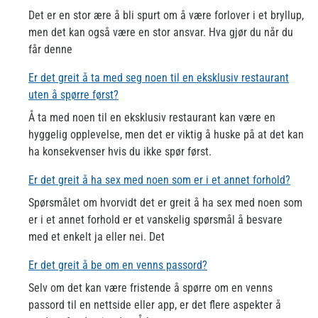
Det er en stor ære å bli spurt om å være forlover i et bryllup,
men det kan også være en stor ansvar. Hva gjør du når du
får denne
Er det greit å ta med seg noen til en eksklusiv restaurant
uten å spørre først?
Å ta med noen til en eksklusiv restaurant kan være en
hyggelig opplevelse, men det er viktig å huske på at det kan
ha konsekvenser hvis du ikke spør først.
Er det greit å ha sex med noen som er i et annet forhold?
Spørsmålet om hvorvidt det er greit å ha sex med noen som
er i et annet forhold er et vanskelig spørsmål å besvare
med et enkelt ja eller nei. Det
Er det greit å be om en venns passord?
Selv om det kan være fristende å spørre om en venns
passord til en nettside eller app, er det flere aspekter å