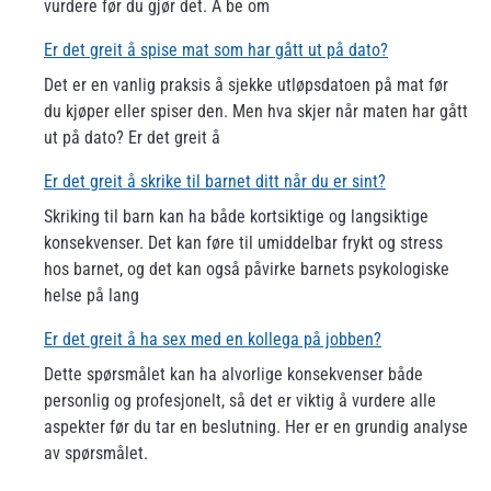
vurdere før du gjør det. Å be om
Er det greit å spise mat som har gått ut på dato?
Det er en vanlig praksis å sjekke utløpsdatoen på mat før
du kjøper eller spiser den. Men hva skjer når maten har gått
ut på dato? Er det greit å
Er det greit å skrike til barnet ditt når du er sint?
Skriking til barn kan ha både kortsiktige og langsiktige
konsekvenser. Det kan føre til umiddelbar frykt og stress
hos barnet, og det kan også påvirke barnets psykologiske
helse på lang
Er det greit å ha sex med en kollega på jobben?
Dette spørsmålet kan ha alvorlige konsekvenser både
personlig og profesjonelt, så det er viktig å vurdere alle
aspekter før du tar en beslutning. Her er en grundig analyse
av spørsmålet.