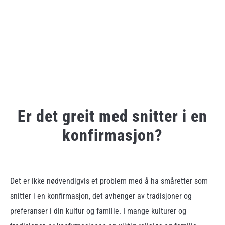
Er det greit med snitter i en
konfirmasjon?
Written
by
admin
Det er ikke nødvendigvis et problem med å ha småretter som
snitter i en konfirmasjon, det avhenger av tradisjoner og
in
Ukategorisert
preferanser i din kultur og familie. I mange kulturer og