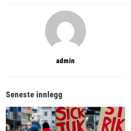
admin
Seneste innlegg