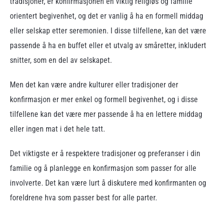
tradisjoner, er konfirmasjonen en viktig religiøs og familie
orientert begivenhet, og det er vanlig å ha en formell middag
eller selskap etter seremonien. I disse tilfellene, kan det være
passende å ha en buffet eller et utvalg av småretter, inkludert
snitter, som en del av selskapet.
Men det kan være andre kulturer eller tradisjoner der
konfirmasjon er mer enkel og formell begivenhet, og i disse
tilfellene kan det være mer passende å ha en lettere middag
eller ingen mat i det hele tatt.
Det viktigste er å respektere tradisjoner og preferanser i din
familie og å planlegge en konfirmasjon som passer for alle
involverte. Det kan være lurt å diskutere med konfirmanten og
foreldrene hva som passer best for alle parter.