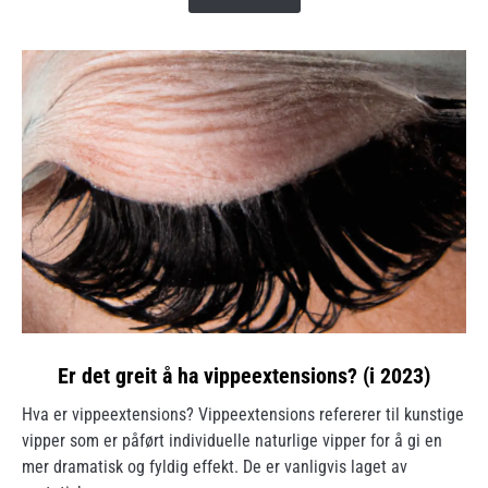
(Hvorfor
gjøres
det?)
link
Er det greit å ha vippeextensions? (i 2023)
to
Hva er vippeextensions? Vippeextensions refererer til kunstige
Er
vipper som er påført individuelle naturlige vipper for å gi en
det
mer dramatisk og fyldig effekt. De er vanligvis laget av
greit