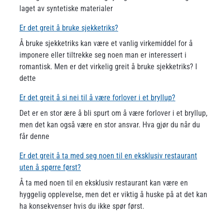
laget av syntetiske materialer
Er det greit å bruke sjekketriks?
Å bruke sjekketriks kan være et vanlig virkemiddel for å
imponere eller tiltrekke seg noen man er interessert i
romantisk. Men er det virkelig greit å bruke sjekketriks? I
dette
Er det greit å si nei til å være forlover i et bryllup?
Det er en stor ære å bli spurt om å være forlover i et bryllup,
men det kan også være en stor ansvar. Hva gjør du når du
får denne
Er det greit å ta med seg noen til en eksklusiv restaurant
uten å spørre først?
Å ta med noen til en eksklusiv restaurant kan være en
hyggelig opplevelse, men det er viktig å huske på at det kan
ha konsekvenser hvis du ikke spør først.