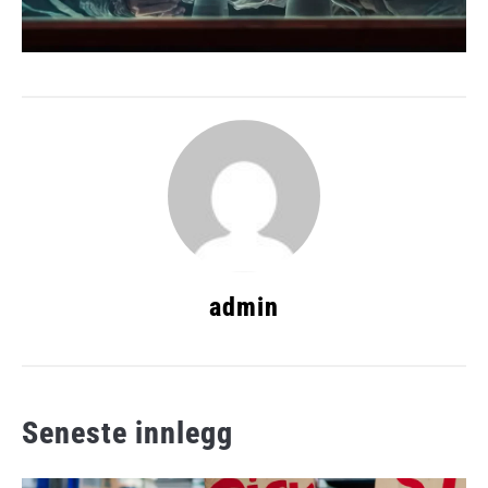
admin
Seneste innlegg